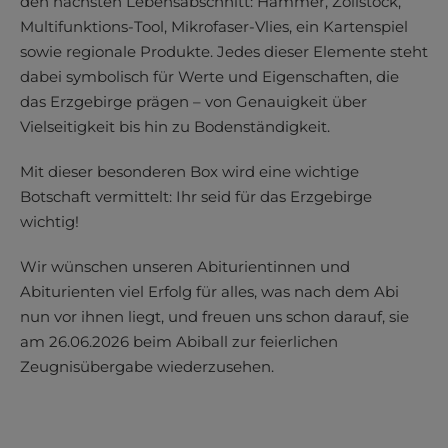
den nächsten Lebensabschnitt: Hammer, Zollstock,
Multifunktions-Tool, Mikrofaser-Vlies, ein Kartenspiel
sowie regionale Produkte. Jedes dieser Elemente steht
dabei symbolisch für Werte und Eigenschaften, die
das Erzgebirge prägen – von Genauigkeit über
Vielseitigkeit bis hin zu Bodenständigkeit.
Mit dieser besonderen Box wird eine wichtige
Botschaft vermittelt: Ihr seid für das Erzgebirge
wichtig!
Wir wünschen unseren Abiturientinnen und
Abiturienten viel Erfolg für alles, was nach dem Abi
nun vor ihnen liegt, und freuen uns schon darauf, sie
am 26.06.2026 beim Abiball zur feierlichen
Zeugnisübergabe wiederzusehen.