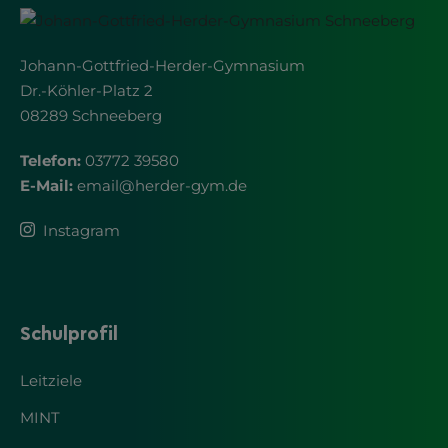
Johann-Gottfried-Herder-Gymnasium
Dr.-Köhler-Platz 2
08289 Schneeberg
Telefon:
03772 39580
E-Mail:
email
@
herder-gym.de
Instagram
Schulprofil
Leitziele
MINT