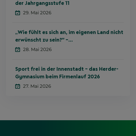
der Jahrgangsstufe 11
29. Mai 2026
„Wie fühlt es sich an, im eigenen Land nicht
erwünscht zu sein?" –
Zeitzeugenbegegnung in der Klassenstufe
28. Mai 2026
10
Sport frei in der Innenstadt – das Herder-
Gymnasium beim Firmenlauf 2026
27. Mai 2026