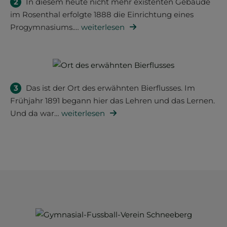
2
In diesem heute nicht mehr existenten Gebäude
im Rosenthal erfolgte 1888 die Einrichtung eines
Progymnasiums.
…
weiterlesen
3
Das ist der Ort des erwähnten Bierflusses. Im
Frühjahr 1891 begann hier das Lehren und das Lernen.
Und da war
…
weiterlesen