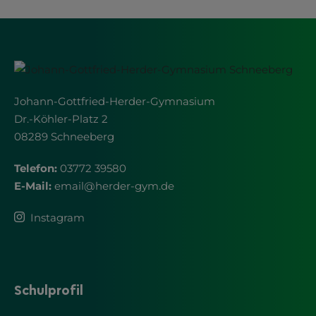
Johann-Gottfried-Herder-Gymnasium
Dr.-Köhler-Platz 2
08289 Schneeberg
Telefon:
03772 39580
E-Mail:
email
@
herder-gym.de
Instagram
Schulprofil