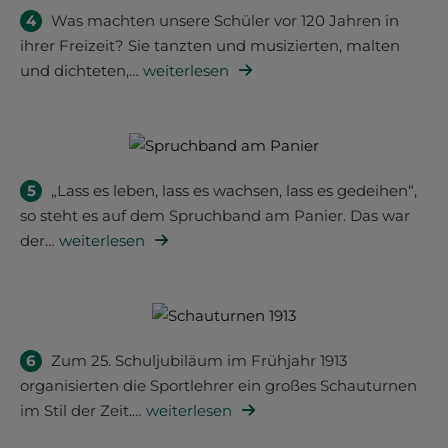
4
Was machten unsere Schüler vor 120 Jahren in
ihrer Freizeit? Sie tanzten und musizierten, malten
und dichteten,
…
weiterlesen
5
„Lass es leben, lass es wachsen, lass es gedeihen“,
so steht es auf dem Spruchband am Panier. Das war
der
…
weiterlesen
6
Zum 25. Schuljubiläum im Frühjahr 1913
organisierten die Sportlehrer ein großes Schauturnen
im Stil der Zeit.
…
weiterlesen