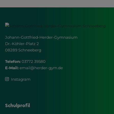
Johann-Gottfried-Herder-Gymnasium
Dr.-Köhler-Platz 2
08289 Schneeberg
Telefon:
03772 39580
E-Mail:
email
@
herder-gym.de
Instagram
Schulprofil