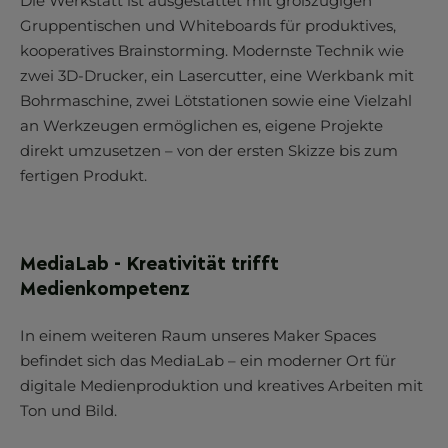
Die Werkstatt ist ausgestattet mit großzügigen
Gruppentischen und Whiteboards für produktives,
kooperatives Brainstorming. Modernste Technik wie
zwei 3D-Drucker, ein Lasercutter, eine Werkbank mit
Bohrmaschine, zwei Lötstationen sowie eine Vielzahl
an Werkzeugen ermöglichen es, eigene Projekte
direkt umzusetzen – von der ersten Skizze bis zum
fertigen Produkt.
MediaLab - Kreativität trifft
Medienkompetenz
In einem weiteren Raum unseres Maker Spaces
befindet sich das MediaLab – ein moderner Ort für
digitale Medienproduktion und kreatives Arbeiten mit
Ton und Bild.