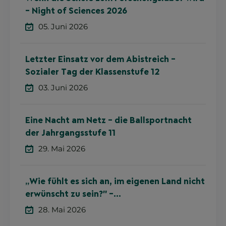
– Night of Sciences 2026
05. Juni 2026
Letzter Einsatz vor dem Abistreich –
Sozialer Tag der Klassenstufe 12
03. Juni 2026
Eine Nacht am Netz – die Ballsportnacht
der Jahrgangsstufe 11
29. Mai 2026
„Wie fühlt es sich an, im eigenen Land nicht
erwünscht zu sein?" –
Zeitzeugenbegegnung in der Klassenstufe
28. Mai 2026
10