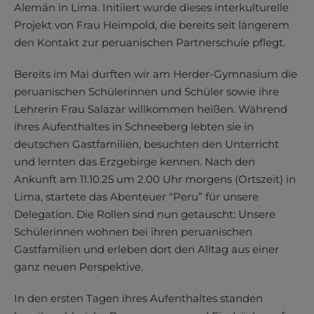
Alemán in Lima. Initiiert wurde dieses interkulturelle
Projekt von Frau Heimpold, die bereits seit längerem
den Kontakt zur peruanischen Partnerschule pflegt.
Bereits im Mai durften wir am Herder-Gymnasium die
peruanischen Schülerinnen und Schüler sowie ihre
Lehrerin Frau Salazar willkommen heißen. Während
ihres Aufenthaltes in Schneeberg lebten sie in
deutschen Gastfamilien, besuchten den Unterricht
und lernten das Erzgebirge kennen. Nach den
Ankunft am 11.10.25 um 2.00 Uhr morgens (Ortszeit) in
Lima, startete das Abenteuer “Peru” für unsere
Delegation. Die Rollen sind nun getauscht: Unsere
Schülerinnen wohnen bei ihren peruanischen
Gastfamilien und erleben dort den Alltag aus einer
ganz neuen Perspektive.
In den ersten Tagen ihres Aufenthaltes standen