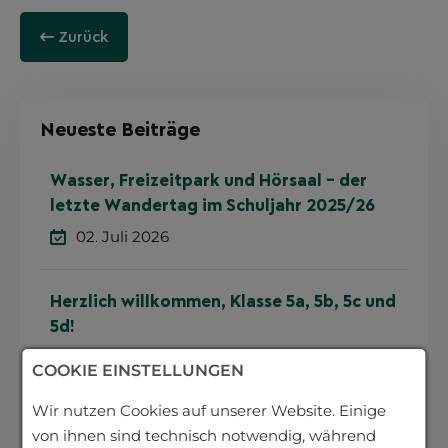
Zurück
Neueste Beiträge
Wasser, Freizeitpark und Hörsaal – der
letzte Wandertag im Schuljahr 2025/26
02. Juli 2026
Herzlich willkommen, Klasse 5a, 5b, 5c und
5d!
30. Juni 2026
COOKIE EINSTELLUNGEN
Wir nutzen Cookies auf unserer Website. Einige
Klassenzimmer gegen Arbeitsplatz –
von ihnen sind technisch notwendig, während